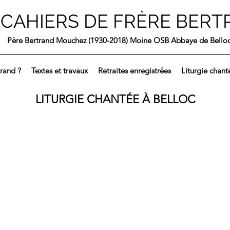
 CAHIERS DE FRÈRE BER
Père Bertrand Mouchez (1930-2018) Moine OSB Abbaye de Bello
trand ?
Textes et travaux
Retraites enregistrées
Liturgie chant
LITURGIE CHANTÉE À BELLOC