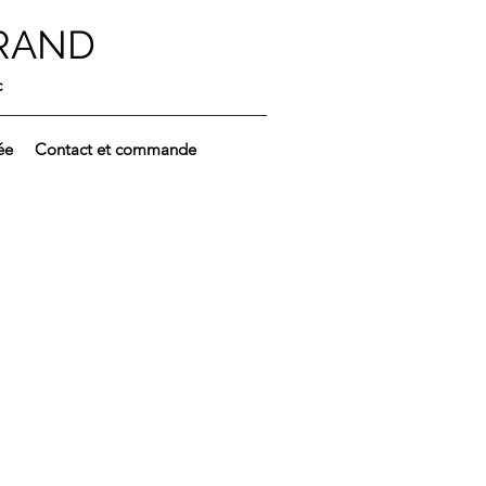
TRAND
c
ée
Contact et commande